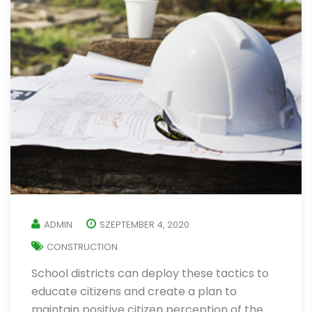
ADMIN
SZEPTEMBER 4, 2020
CONSTRUCTION
School districts can deploy these tactics to
educate citizens and create a plan to
maintain positive citizen perception of the