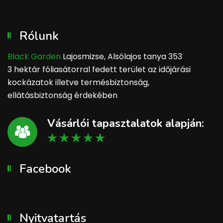
Rólunk
Black Garden
Lajosmizse, Alsólajos tanya 353
3 hektár fóliasátorral fedett terület az időjárási
kockázatok illetve termésbiztonság,
ellátásbiztonság érdekében
Vásárlói tapasztalatok alapján:
Facebook
Nyitvatartás