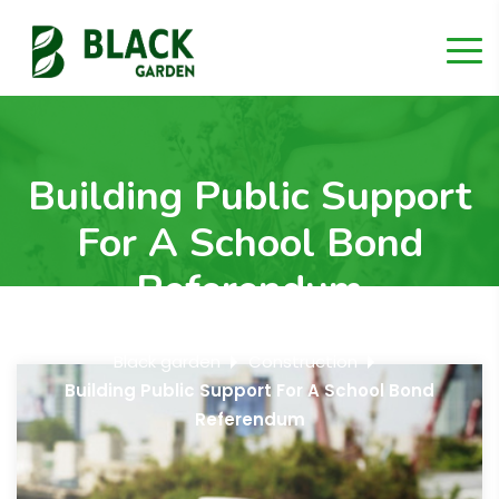
Building Public Support
For A School Bond
Referendum
Black garden
Construction
Building Public Support For A School Bond
Referendum