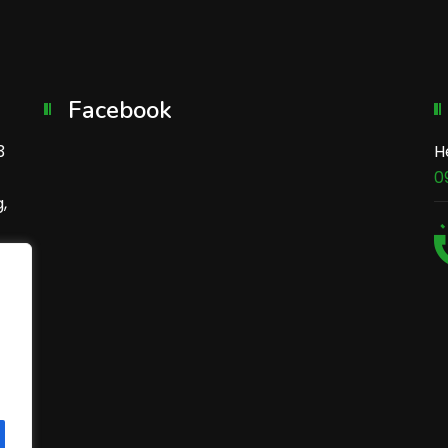
Facebook
3
H
0
,