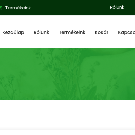
Rólunk
Termékeink
Kezdőlap
Rólunk
Termékeink
Kosár
Kapcso