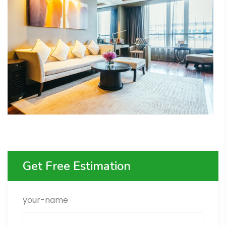
Get Free Estimation
your-name