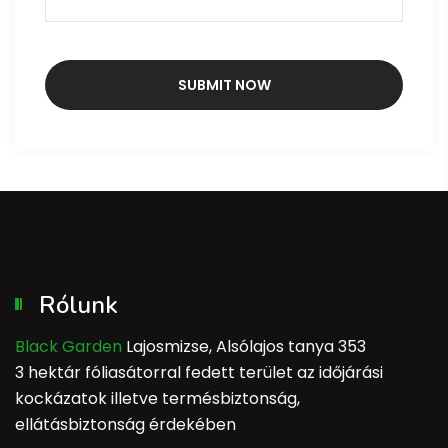
Rólunk
Black Garden
Lajosmizse, Alsólajos tanya 353
3 hektár fóliasátorral fedett terület az időjárási
kockázatok illetve termésbiztonság,
ellátásbiztonság érdekében